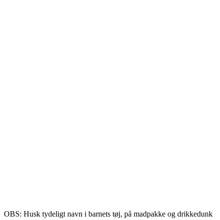
OBS: Husk tydeligt navn i barnets tøj, på madpakke og drikkedunk