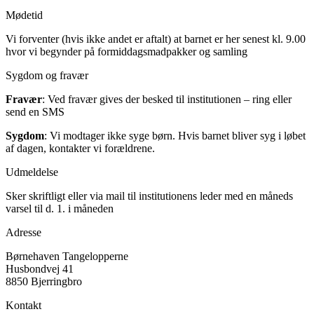
Mødetid
Vi forventer (hvis ikke andet er aftalt) at barnet er her senest kl. 9.00
hvor vi begynder på formiddagsmadpakker og samling
Sygdom og fravær
Fravær
: Ved fravær gives der besked til institutionen – ring eller
send en SMS
Sygdom
: Vi modtager ikke syge børn. Hvis barnet bliver syg i løbet
af dagen, kontakter vi forældrene.
Udmeldelse
Sker skriftligt eller via mail til institutionens leder med en måneds
varsel til d. 1. i måneden
Adresse
Børnehaven Tangelopperne
Husbondvej 41
8850 Bjerringbro
Kontakt