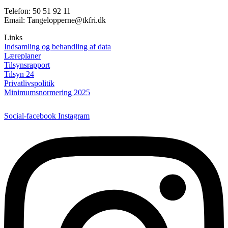
Telefon: 50 51 92 11
Email: Tangelopperne@tkfri.dk
Links
Indsamling og behandling af data
Læreplaner
Tilsynsrapport
Tilsyn 24
Privatlivspolitik
Minimumsnormering 2025
Webdesign:
Lisahosbond.dk
Social-facebook
Instagram